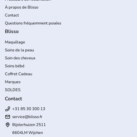
À propos de Blisso
Contact
Questions fréquemment posées
Blisso
Maquillage
Soins de la peau
Soin des cheveux
Soins bébé
Coffret Cadeau
Marques
SOLDES
Contact
+31 85 30 300 13
service@blisso.fr
Bijsterhuizen 2511
6604LM Wijchen