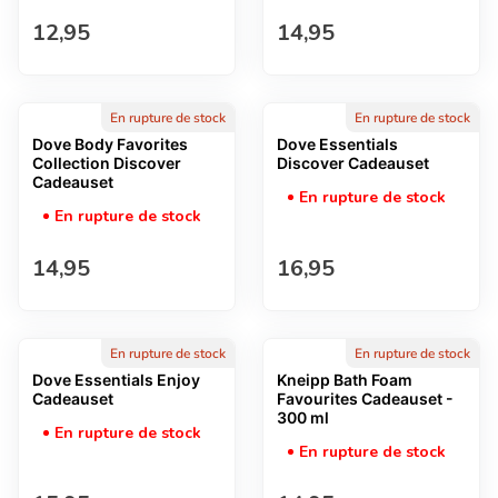
Prix normal
Prix normal
12,95
14,95
En rupture de stock
En rupture de stock
Dove Body Favorites
Dove Essentials
Collection Discover
Discover Cadeauset
Cadeauset
En rupture de stock
En rupture de stock
Prix normal
Prix normal
14,95
16,95
En rupture de stock
En rupture de stock
Dove Essentials Enjoy
Kneipp Bath Foam
Cadeauset
Favourites Cadeauset -
300 ml
En rupture de stock
En rupture de stock