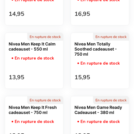
Prix normal
Prix normal
14,95
16,95
En rupture de stock
En rupture de stock
Nivea Men Keep It Calm
Nivea Men Totally
cadeauset - 550 ml
Soothed cadeauset -
750 ml
En rupture de stock
En rupture de stock
Prix normal
Prix normal
13,95
15,95
En rupture de stock
En rupture de stock
Nivea Men Keep It Fresh
Nivea Men Game Ready
cadeauset - 750 ml
Cadeauset - 380 ml
En rupture de stock
En rupture de stock