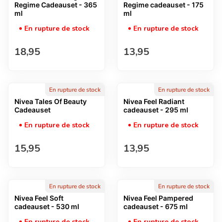
Regime Cadeauset - 365
Regime cadeauset - 175
ml
ml
En rupture de stock
En rupture de stock
Prix normal
Prix normal
18,95
13,95
En rupture de stock
En rupture de stock
Nivea Tales Of Beauty
Nivea Feel Radiant
Cadeauset
cadeauset - 295 ml
En rupture de stock
En rupture de stock
Prix normal
Prix normal
15,95
13,95
En rupture de stock
En rupture de stock
Nivea Feel Soft
Nivea Feel Pampered
cadeauset - 530 ml
cadeauset - 675 ml
En rupture de stock
En rupture de stock