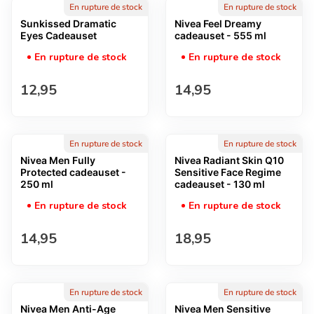
En rupture de stock
En rupture de stock
Sunkissed Dramatic
Nivea Feel Dreamy
Eyes Cadeauset
cadeauset - 555 ml
En rupture de stock
En rupture de stock
Prix normal
Prix normal
12,95
14,95
En rupture de stock
En rupture de stock
Nivea Men Fully
Nivea Radiant Skin Q10
Protected cadeauset -
Sensitive Face Regime
250 ml
cadeauset - 130 ml
En rupture de stock
En rupture de stock
Prix normal
Prix normal
14,95
18,95
En rupture de stock
En rupture de stock
Nivea Men Anti-Age
Nivea Men Sensitive