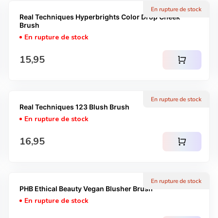
En rupture de stock
Real Techniques Hyperbrights Color Drop Cheek
Brush
En rupture de stock
Prix normal
15,95
shopping_cart
En rupture de stock
Real Techniques 123 Blush Brush
En rupture de stock
Prix normal
16,95
shopping_cart
En rupture de stock
PHB Ethical Beauty Vegan Blusher Brush
En rupture de stock