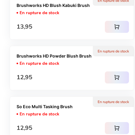
En rupture de stock
Brushworks HD Blush Kabuki Brush
En rupture de stock
Prix normal
13,95
shopping_cart
En rupture de stock
Brushworks HD Powder Blush Brush
En rupture de stock
Prix normal
12,95
shopping_cart
En rupture de stock
So Eco Multi Tasking Brush
En rupture de stock
Prix normal
12,95
shopping_cart