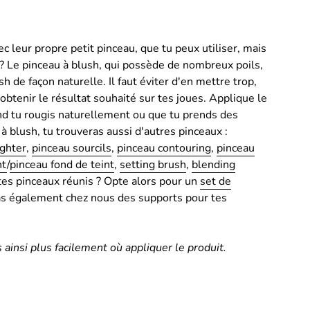
 leur propre petit pinceau, que tu peux utiliser, mais
x ? Le pinceau à blush, qui possède de nombreux poils,
 de façon naturelle. Il faut éviter d'en mettre trop,
tenir le résultat souhaité sur tes joues. Applique le
and tu rougis naturellement ou que tu prends des
à blush, tu trouveras aussi d'autres pinceaux :
ighter
,
pinceau sourcils
,
pinceau contouring
,
pinceau
nt
/
pinceau fond de teint
,
setting brush
,
blending
 tes pinceaux réunis ? Opte alors pour un
set de
eras également chez nous des supports pour tes
s ainsi plus facilement où appliquer le produit.