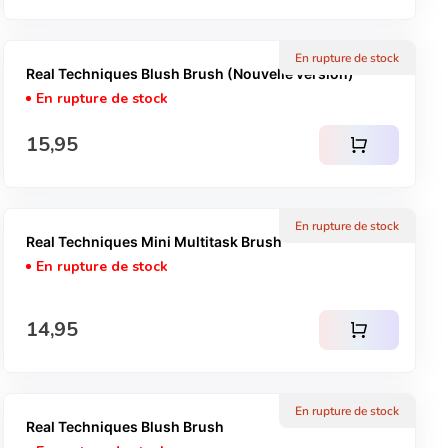
En rupture de stock
Real Techniques Blush Brush (Nouvelle version)
En rupture de stock
Prix normal
15,95
shopping_cart
En rupture de stock
Real Techniques Mini Multitask Brush
En rupture de stock
Prix normal
14,95
shopping_cart
En rupture de stock
Real Techniques Blush Brush