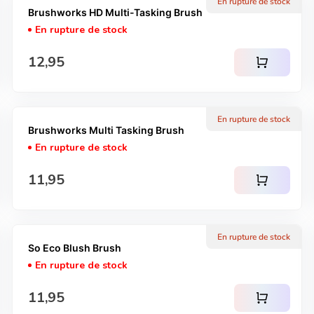
En rupture de stock
Brushworks HD Multi-Tasking Brush
En rupture de stock
Prix normal
12,95
shopping_cart
En rupture de stock
Brushworks Multi Tasking Brush
En rupture de stock
Prix normal
11,95
shopping_cart
En rupture de stock
So Eco Blush Brush
En rupture de stock
Prix normal
11,95
shopping_cart