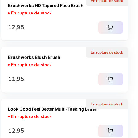
En rupture de stock
Brushworks HD Tapered Face Brush
En rupture de stock
Prix normal
12,95
shopping_cart
En rupture de stock
Brushworks Blush Brush
En rupture de stock
Prix normal
11,95
shopping_cart
En rupture de stock
Look Good Feel Better Multi-Tasking Brush
En rupture de stock
Prix normal
12,95
shopping_cart