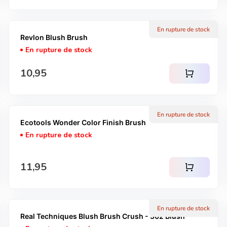
En rupture de stock
Revlon Blush Brush
En rupture de stock
Prix normal
10,95
shopping_cart
En rupture de stock
Ecotools Wonder Color Finish Brush
En rupture de stock
Prix normal
11,95
shopping_cart
En rupture de stock
Real Techniques Blush Brush Crush - 302 Blush