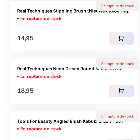
En rupture de stock
Real Techniques Stippling Brush (Nieuwe uitvoering)
En rupture de stock
Prix normal
14,95
shopping_cart
En rupture de stock
Real Techniques Neon Dream Round Blush Brush
En rupture de stock
Prix normal
18,95
shopping_cart
En rupture de stock
Tools For Beauty Angled Blush Kabuki Brush - 301
En rupture de stock