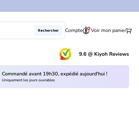
0
shopping_cart
Compte
Voir mon panier
Rechercher
(le 
Commandé avant 19h30, expédié aujourd'hui !
Uniquement les jours ouvrables