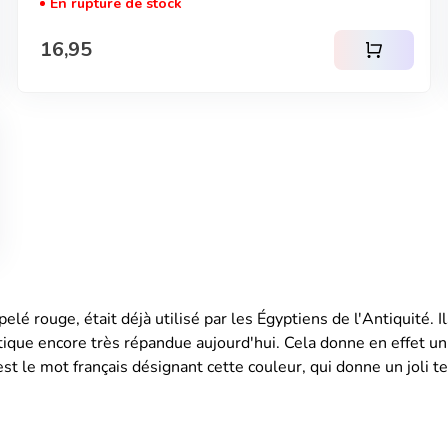
En rupture de stock
Prix normal
16,95
shopping_cart
pelé rouge, était déjà utilisé par les Égyptiens de l'Antiquité.
tique encore très répandue aujourd'hui. Cela donne en effet un 
st le mot français désignant cette couleur, qui donne un joli te