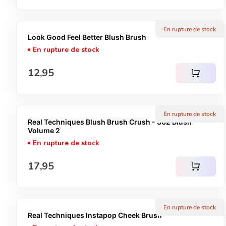
En rupture de stock
Look Good Feel Better Blush Brush
En rupture de stock
Prix normal
12,95
shopping_cart
En rupture de stock
Real Techniques Blush Brush Crush - 302 Blush
Volume 2
En rupture de stock
Prix normal
17,95
shopping_cart
En rupture de stock
Real Techniques Instapop Cheek Brush