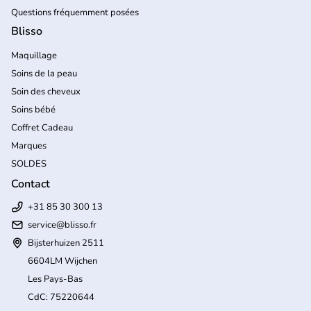
Questions fréquemment posées
Blisso
Maquillage
Soins de la peau
Soin des cheveux
Soins bébé
Coffret Cadeau
Marques
SOLDES
Contact
+31 85 30 300 13
service@blisso.fr
Bijsterhuizen 2511
6604LM Wijchen
Les Pays-Bas
CdC: 75220644