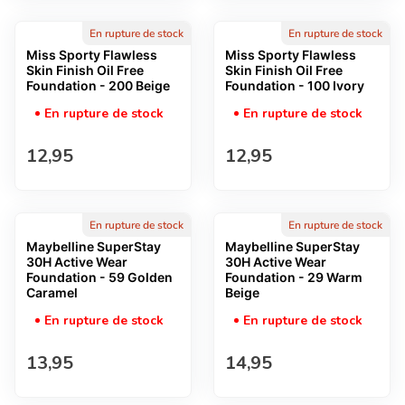
En rupture de stock
En rupture de stock
Miss Sporty Flawless
Miss Sporty Flawless
Skin Finish Oil Free
Skin Finish Oil Free
Foundation - 200 Beige
Foundation - 100 Ivory
En rupture de stock
En rupture de stock
Prix normal
Prix normal
12,95
12,95
En rupture de stock
En rupture de stock
Maybelline SuperStay
Maybelline SuperStay
30H Active Wear
30H Active Wear
Foundation - 59 Golden
Foundation - 29 Warm
Caramel
Beige
En rupture de stock
En rupture de stock
Prix normal
Prix normal
13,95
14,95