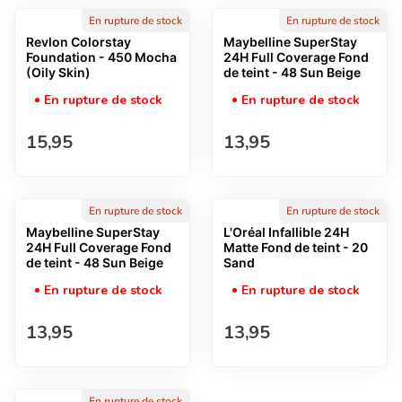
En rupture de stock
En rupture de stock
Revlon Colorstay
Maybelline SuperStay
Foundation - 450 Mocha
24H Full Coverage Fond
(Oily Skin)
de teint - 48 Sun Beige
En rupture de stock
En rupture de stock
Prix normal
Prix normal
15,95
13,95
En rupture de stock
En rupture de stock
Maybelline SuperStay
L'Oréal Infallible 24H
24H Full Coverage Fond
Matte Fond de teint - 20
de teint - 48 Sun Beige
Sand
En rupture de stock
En rupture de stock
Prix normal
Prix normal
13,95
13,95
En rupture de stock