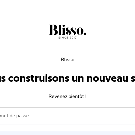
Blisso
s construisons un nouveau si
Revenez bientôt !
ot de passe