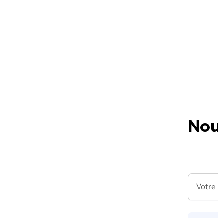
Skip to content
Nou
Votre m