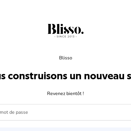
Blisso
s construisons un nouveau si
Revenez bientôt !
ot de passe