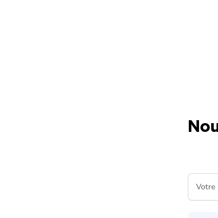
Skip to content
Nou
Votre m