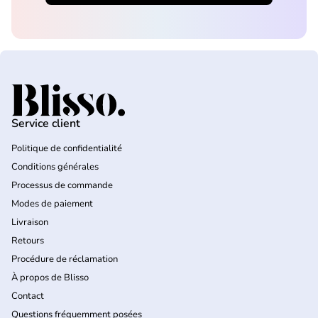
Accueil
Service client
Politique de confidentialité
Conditions générales
Processus de commande
Modes de paiement
Livraison
Retours
Procédure de réclamation
À propos de Blisso
Contact
Questions fréquemment posées