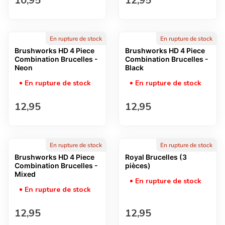
10,95
12,95
En rupture de stock
En rupture de stock
Brushworks HD 4 Piece
Brushworks HD 4 Piece
Combination Brucelles -
Combination Brucelles -
Neon
Black
En rupture de stock
En rupture de stock
Prix normal
Prix normal
12,95
12,95
En rupture de stock
En rupture de stock
Brushworks HD 4 Piece
Royal Brucelles (3
Combination Brucelles -
pièces)
Mixed
En rupture de stock
En rupture de stock
Prix normal
Prix normal
12,95
12,95