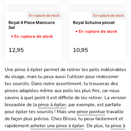
En rupture de stock
En rupture de stock
Royal 4 Piece Manicure
Royal Schuine pincet
Set
En rupture de stock
En rupture de stock
Prix normal
Prix normal
12,95
10,95
Une pince à épiler permet de retirer les poils indésirables
du visage, mais tu peux aussi l'utiliser pour redessiner
tes sourcils. Dans notre assortiment, tu trouveras des
pinces adaptées même aux poils les plus fins, car nous
savons à quel point il est difficile de les retirer. La version
biseautée de la
pince à épiler
, par exemple, est parfaite
pour épiler tes sourcils ! Mais une
p
ince pointue
travaille
de façon plus précise.
Chez Blisso, tu peux facilement et
rapidement
acheter une pince à épiler
. De plus, ta
pince à