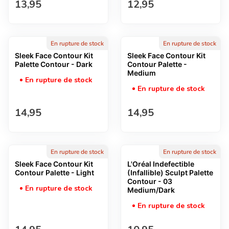
Prix normal
Prix normal
13,95
12,95
En rupture de stock
En rupture de stock
Sleek Face Contour Kit
Sleek Face Contour Kit
Palette Contour - Dark
Contour Palette -
Medium
En rupture de stock
En rupture de stock
Prix normal
Prix normal
14,95
14,95
En rupture de stock
En rupture de stock
Sleek Face Contour Kit
L'Oréal Indefectible
Contour Palette - Light
(Infallible) Sculpt Palette
Contour - 03
En rupture de stock
Medium/Dark
En rupture de stock