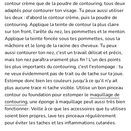
contour crème que de la poudre de contouring, tous deux
adaptés pour contourer ton visage. Tu peux aussi utiliser
les deux : d'abord le contour crème, puis la poudre de
contouring. Applique la teinte de contour la plus claire
sur ton front, l'arête du nez, les pommettes et le menton.
Applique la teinte foncée sous tes pommettes, sous la
mâchoire et le long de la racine des cheveux. Tu peux
aussi contourer ton nez, c'est un travail délicat et précis,
mais ton nez paraîtra vraiment plus fin ! L'un des points
les plus importants du contouring, c'est l'estompage : tu
ne veux évidemment pas de trait ou de tache sur ta joue.
Estompe donc bien les couleurs jusqu'à ce qu'il n'y ait
plus aucune trace ni tache visible. Utilise un bon pinceau
contour ou foundation pour estomper le
maquillage de
contouring
, une éponge à maquillage peut aussi très bien
fonctionner. Veille à ce que les accessoires que tu utilises
soient bien propres, lave tes pinceaux régulièrement
pour éviter les taches et les inflammations cutanées.