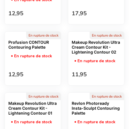
Prix normal
Prix normal
12,95
17,95
En rupture de stock
En rupture de stock
Profusion CONTOUR
Makeup Revolution Ultra
Contouring Palette
Cream Contour Kit -
Lightening Contour 02
En rupture de stock
En rupture de stock
Prix normal
Prix normal
12,95
11,95
En rupture de stock
En rupture de stock
Makeup Revolution Ultra
Revlon Photoready
Cream Contour Kit -
Insta-Sculpt Contouring
Lightening Contour 01
Palette
En rupture de stock
En rupture de stock