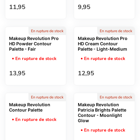
Prix normal
Prix normal
11,95
9,95
En rupture de stock
En rupture de stock
Makeup Revolution Pro
Makeup Revolution Pro
HD Powder Contour
HD Cream Contour
Palette - Fair
Palette - Light-Medium
En rupture de stock
En rupture de stock
Prix normal
Prix normal
13,95
12,95
En rupture de stock
En rupture de stock
Makeup Revolution
Makeup Revolution
Contour Palette
Patricia Brights Palette
Contour - Moonlight
En rupture de stock
Glow
En rupture de stock