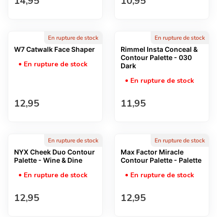
Prix normal
Prix normal
14,95
10,95
En rupture de stock
En rupture de stock
W7 Catwalk Face Shaper
Rimmel Insta Conceal &
Contour Palette - 030
En rupture de stock
Dark
En rupture de stock
Prix normal
Prix normal
12,95
11,95
En rupture de stock
En rupture de stock
NYX Cheek Duo Contour
Max Factor Miracle
Palette - Wine & Dine
Contour Palette - Palette
En rupture de stock
En rupture de stock
Prix normal
Prix normal
12,95
12,95