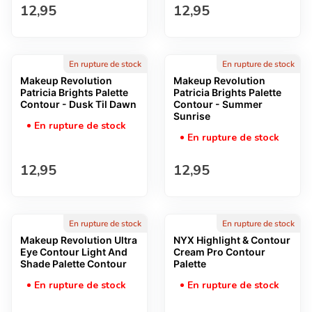
Prix normal
Prix normal
12,95
12,95
En rupture de stock
En rupture de stock
Makeup Revolution
Makeup Revolution
Patricia Brights Palette
Patricia Brights Palette
Contour - Dusk Til Dawn
Contour - Summer
Sunrise
En rupture de stock
En rupture de stock
Prix normal
Prix normal
12,95
12,95
En rupture de stock
En rupture de stock
Makeup Revolution Ultra
NYX Highlight & Contour
Eye Contour Light And
Cream Pro Contour
Shade Palette Contour
Palette
En rupture de stock
En rupture de stock