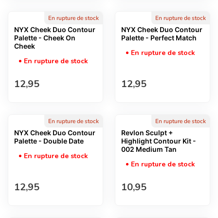
En rupture de stock
En rupture de stock
NYX Cheek Duo Contour
NYX Cheek Duo Contour
Palette - Cheek On
Palette - Perfect Match
Cheek
En rupture de stock
En rupture de stock
Prix normal
Prix normal
12,95
12,95
En rupture de stock
En rupture de stock
NYX Cheek Duo Contour
Revlon Sculpt +
Palette - Double Date
Highlight Contour Kit -
002 Medium Tan
En rupture de stock
En rupture de stock
Prix normal
Prix normal
12,95
10,95