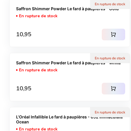
En rupture de stock
Saffron Shimmer Powder Le fard à paupières - Gold
En rupture de stock
Prix normal
10,95
shopping_cart
En rupture de stock
Saffron Shimmer Powder Le fard à paupières - White
En rupture de stock
Prix normal
10,95
shopping_cart
En rupture de stock
L'Oréal Infallible Le fard à paupières - 052 Immaculate
Ocean
En rupture de stock