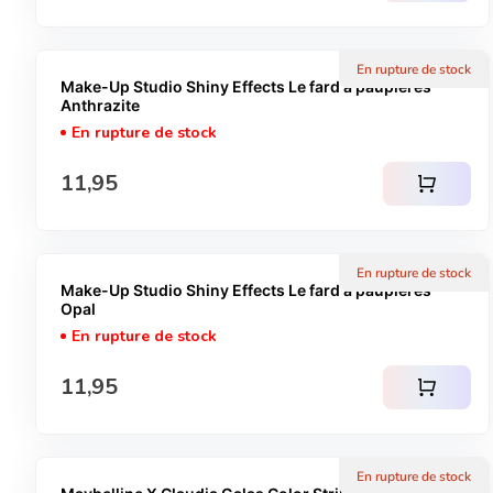
En rupture de stock
Make-Up Studio Shiny Effects Le fard à paupières -
Anthrazite
En rupture de stock
Prix normal
11,95
shopping_cart
En rupture de stock
Make-Up Studio Shiny Effects Le fard à paupières -
Opal
En rupture de stock
Prix normal
11,95
shopping_cart
En rupture de stock