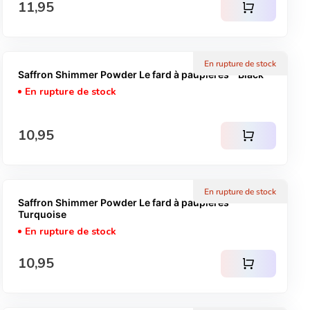
Prix normal
11,95
shopping_cart
En rupture de stock
Saffron Shimmer Powder Le fard à paupières - Black
En rupture de stock
Prix normal
10,95
shopping_cart
En rupture de stock
Saffron Shimmer Powder Le fard à paupières -
Turquoise
En rupture de stock
Prix normal
10,95
shopping_cart