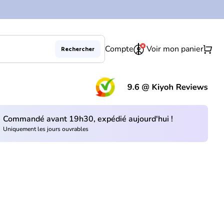
0
shopping_cart
Compte
Voir mon panier
Rechercher
(le 
Commandé avant 19h30, expédié aujourd'hui !
Uniquement les jours ouvrables