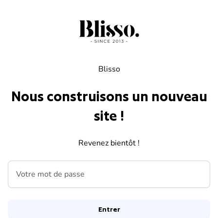
Skip to content
Blisso
Nous construisons un nouveau
site !
Revenez bientôt !
Votre mot de passe
Entrer