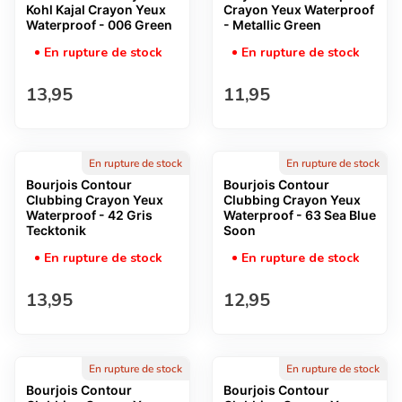
Kohl Kajal Crayon Yeux
Crayon Yeux Waterproof
Waterproof - 006 Green
- Metallic Green
En rupture de stock
En rupture de stock
Prix normal
Prix normal
13,95
11,95
En rupture de stock
En rupture de stock
Bourjois Contour
Bourjois Contour
Clubbing Crayon Yeux
Clubbing Crayon Yeux
Waterproof - 42 Gris
Waterproof - 63 Sea Blue
Tecktonik
Soon
En rupture de stock
En rupture de stock
Prix normal
Prix normal
13,95
12,95
En rupture de stock
En rupture de stock
Bourjois Contour
Bourjois Contour