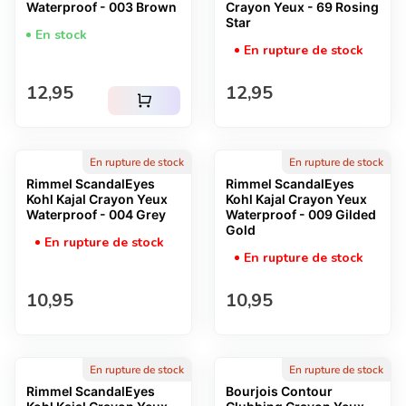
Waterproof - 003 Brown
Crayon Yeux - 69 Rosing
Star
En stock
En rupture de stock
Prix normal
Prix normal
12,95
12,95
shopping_cart
En rupture de stock
En rupture de stock
Rimmel ScandalEyes
Rimmel ScandalEyes
Kohl Kajal Crayon Yeux
Kohl Kajal Crayon Yeux
Waterproof - 004 Grey
Waterproof - 009 Gilded
Gold
En rupture de stock
En rupture de stock
Prix normal
Prix normal
10,95
10,95
En rupture de stock
En rupture de stock
Rimmel ScandalEyes
Bourjois Contour