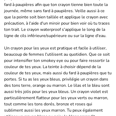
fard à paupières afin que ton crayon tienne bien toute la
journée, même sans fard à paupières. Veille aussi à ce
que la pointe soit bien taillée et applique le crayon avec
précaution, à l'aide d'un miroir pour bien voir où tu traces
ton trait. Le crayon waterproof s'applique le long de la
ligne de cils inférieure/supérieure ou sur la ligne d'eau.
Un crayon pour les yeux est pratique et facile à utiliser,
beaucoup de femmes l'utilisent au quotidien. Que ce soit
pour intensifier ton smokey eye ou pour faire ressortir la
couleur de tes yeux. La teinte à choisir dépend de la
couleur de tes yeux, mais aussi du fard à paupières que tu
portes. Si tu as les yeux bleus, privilégie un crayon dans
des tons terre, orange ou marron. Le lilas et le bleu sont
aussi très jolis pour les yeux bleus. Un crayon violet est
particulièrement flatteur pour les yeux verts ou marron,
tout comme les tons dorés, bronze et roses qui
subliment aussi les yeux marron. Tu peux également