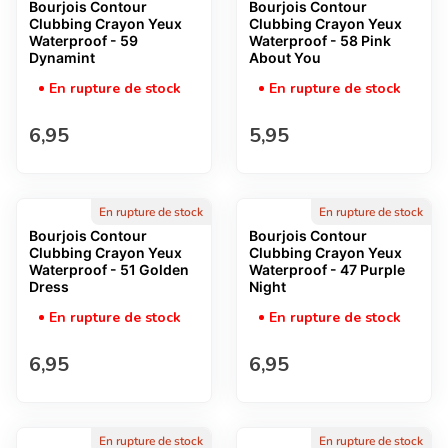
Bourjois Contour
Bourjois Contour
Clubbing Crayon Yeux
Clubbing Crayon Yeux
Waterproof - 59
Waterproof - 58 Pink
Dynamint
About You
En rupture de stock
En rupture de stock
Prix normal
Prix normal
6,95
5,95
En rupture de stock
En rupture de stock
Bourjois Contour
Bourjois Contour
Clubbing Crayon Yeux
Clubbing Crayon Yeux
Waterproof - 51 Golden
Waterproof - 47 Purple
Dress
Night
En rupture de stock
En rupture de stock
Prix normal
Prix normal
6,95
6,95
En rupture de stock
En rupture de stock