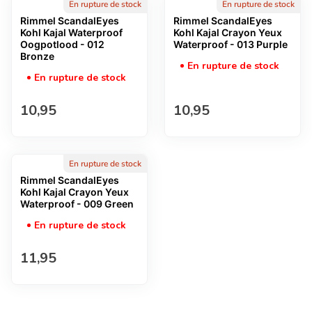
En rupture de stock
En rupture de stock
Rimmel ScandalEyes
Rimmel ScandalEyes
Kohl Kajal Waterproof
Kohl Kajal Crayon Yeux
Oogpotlood - 012
Waterproof - 013 Purple
Bronze
En rupture de stock
En rupture de stock
Prix normal
Prix normal
10,95
10,95
En rupture de stock
Rimmel ScandalEyes
Kohl Kajal Crayon Yeux
Waterproof - 009 Green
En rupture de stock
Prix normal
11,95