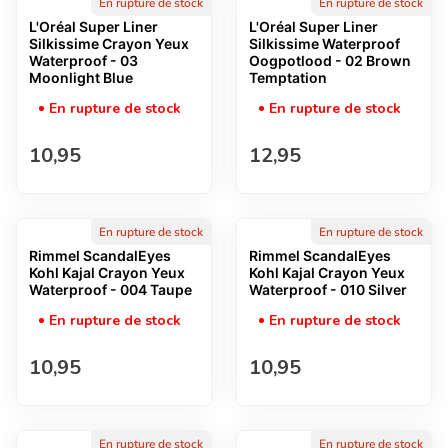
En rupture de stock
En rupture de stock
L'Oréal Super Liner
L'Oréal Super Liner
Silkissime Crayon Yeux
Silkissime Waterproof
Waterproof - 03
Oogpotlood - 02 Brown
Moonlight Blue
Temptation
En rupture de stock
En rupture de stock
Prix normal
Prix normal
10,95
12,95
En rupture de stock
En rupture de stock
Rimmel ScandalEyes
Rimmel ScandalEyes
Kohl Kajal Crayon Yeux
Kohl Kajal Crayon Yeux
Waterproof - 004 Taupe
Waterproof - 010 Silver
En rupture de stock
En rupture de stock
Prix normal
Prix normal
10,95
10,95
En rupture de stock
En rupture de stock