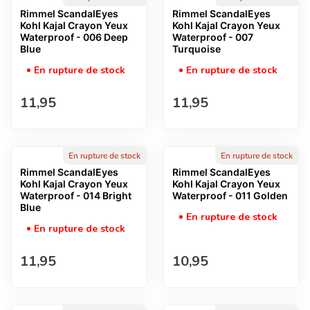
Rimmel ScandalEyes
Rimmel ScandalEyes
Kohl Kajal Crayon Yeux
Kohl Kajal Crayon Yeux
Waterproof - 006 Deep
Waterproof - 007
Blue
Turquoise
En rupture de stock
En rupture de stock
Prix normal
Prix normal
11,95
11,95
En rupture de stock
En rupture de stock
Rimmel ScandalEyes
Rimmel ScandalEyes
Kohl Kajal Crayon Yeux
Kohl Kajal Crayon Yeux
Waterproof - 014 Bright
Waterproof - 011 Golden
Blue
En rupture de stock
En rupture de stock
Prix normal
Prix normal
11,95
10,95