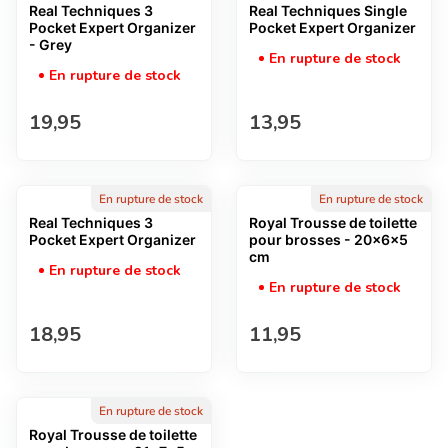
Real Techniques 3
Real Techniques Single
Pocket Expert Organizer
Pocket Expert Organizer
- Grey
En rupture de stock
En rupture de stock
Prix normal
Prix normal
19,95
13,95
En rupture de stock
En rupture de stock
Real Techniques 3
Royal Trousse de toilette
Pocket Expert Organizer
pour brosses - 20x6x5
cm
En rupture de stock
En rupture de stock
Prix normal
Prix normal
18,95
11,95
En rupture de stock
Royal Trousse de toilette