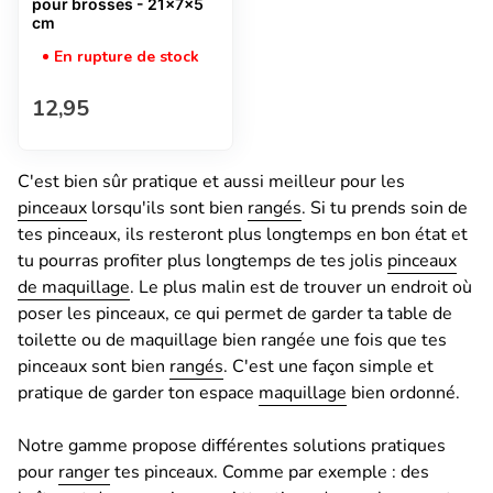
pour brosses - 21x7x5
cm
En rupture de stock
Prix normal
12,95
C'est bien sûr pratique et aussi meilleur pour les
pinceaux
lorsqu'ils sont bien
rangés
. Si tu prends soin de
tes pinceaux, ils resteront plus longtemps en bon état et
tu pourras profiter plus longtemps de tes jolis
pinceaux
de maquillage
. Le plus malin est de trouver un endroit où
poser les pinceaux, ce qui permet de garder ta table de
toilette ou de maquillage bien rangée une fois que tes
pinceaux sont bien
rangés
. C'est une façon simple et
pratique de garder ton espace
maquillage
bien ordonné.
Notre gamme propose différentes solutions pratiques
pour
ranger
tes pinceaux. Comme par exemple : des