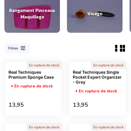
Rangement Pinceaux
Visage
Maquillage
tune
Filtres
En rupture de stock
En rupture de stock
Real Techniques
Real Techniques Single
Premium Sponge Case
Pocket Expert Organizer
- Grey
En rupture de stock
En rupture de stock
Prix normal
Prix normal
13,95
13,95
En rupture de stock
En rupture de stock