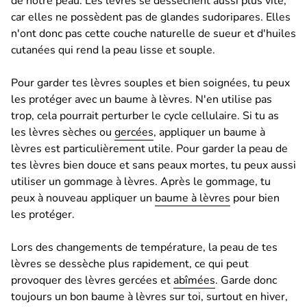
de notre peau. Les lèvres se dessèchent aussi plus vite,
car elles ne possèdent pas de glandes sudoripares. Elles
n'ont donc pas cette couche naturelle de sueur et d'huiles
cutanées qui rend la peau lisse et souple.
Pour garder tes lèvres souples et bien soignées, tu peux
les protéger avec un baume à lèvres. N'en utilise pas
trop, cela pourrait perturber le cycle cellulaire. Si tu as
les lèvres sèches ou
gercées
, appliquer un baume à
lèvres est particulièrement utile. Pour garder la peau de
tes lèvres bien douce et sans peaux mortes, tu peux aussi
utiliser un gommage à lèvres. Après le gommage, tu
peux à nouveau appliquer un
baume à lèvres
pour bien
les protéger.
Lors des changements de température, la peau de tes
lèvres se dessèche plus rapidement, ce qui peut
provoquer des lèvres gercées et
abîmées
. Garde donc
toujours un bon baume à lèvres sur toi, surtout en hiver,