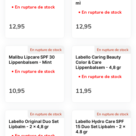
ml
En rupture de stock
En rupture de stock
Prix normal
Prix normal
12,95
12,95
En rupture de stock
En rupture de stock
Malibu Lipcare SPF 30
Labello Caring Beauty
Lippenbalsem - Mint
Color & Care
Lippenbalsem - 4,8 gr
En rupture de stock
En rupture de stock
Prix normal
Prix normal
10,95
11,95
En rupture de stock
En rupture de stock
Labello Original Duo Set
Labello Hydro Care SPF
Lipbalm - 2 x 4,8 gr
15 Duo Set Lipbalm - 2 x
4.8 gr
En rupture de stock