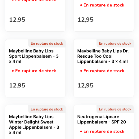
En rupture de stock
Prix normal
Prix normal
12,95
12,95
En rupture de stock
En rupture de stock
Maybelline Baby Lips
Maybelline Baby Lips Dr.
Sport Lippenbalsem - 3
Rescue Too Cool
x 4 ml
Lippenbalsem - 3 x 4 ml
En rupture de stock
En rupture de stock
Prix normal
Prix normal
12,95
12,95
En rupture de stock
En rupture de stock
Maybelline Baby Lips
Neutrogena Lipcare
Winter Delight Sweet
Lippenbalsem - SPF 20
Apple Lippenbalsem - 3
En rupture de stock
x 4 ml