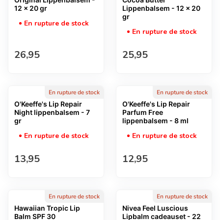
12 x 20 gr
Lippenbalsem - 12 x 20
gr
En rupture de stock
En rupture de stock
Prix normal
Prix normal
26,95
25,95
En rupture de stock
En rupture de stock
O'Keeffe's Lip Repair
O'Keeffe's Lip Repair
Night lippenbalsem - 7
Parfum Free
gr
lippenbalsem - 8 ml
En rupture de stock
En rupture de stock
Prix normal
Prix normal
13,95
12,95
En rupture de stock
En rupture de stock
Hawaiian Tropic Lip
Nivea Feel Luscious
Balm SPF 30
Lipbalm cadeauset - 22