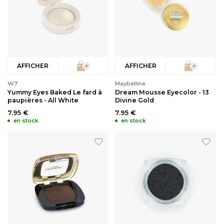
AFFICHER
AFFICHER
W7
Maybelline
Yummy Eyes Baked Le fard à
Dream Mousse Eyecolor - 13
paupières - All White
Divine Gold
7.95 €
7.95 €
en stock
en stock