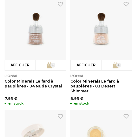
AFFICHER
AFFICHER
L'Oréal
L'Oréal
Color Minerals Le fard à
Color Minerals Le fard à
paupières - 04 Nude Crystal
paupières - 03 Desert
Shimmer
7.95 €
6.95 €
en stock
en stock