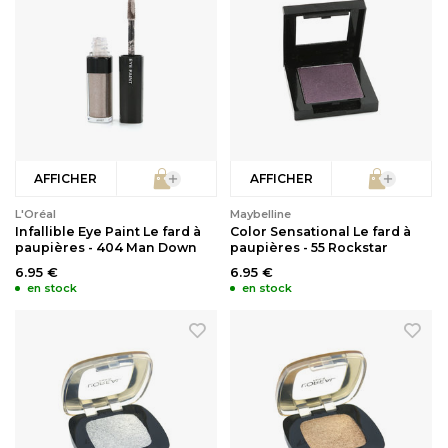
AFFICHER
AFFICHER
L'Oréal
Maybelline
Infallible Eye Paint Le fard à
Color Sensational Le fard à
paupières - 404 Man Down
paupières - 55 Rockstar
6.95 €
6.95 €
en stock
en stock