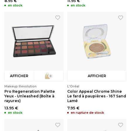
8.95 €
11.95 €
en stock
en stock
AFFICHER
AFFICHER
Makeup Revolution
L'Oréal
Pro Regeneration Palette
Color Appeal Chrome Shine
Yeux - Unleashed (Boîte à
Le fard à paupières - 167 Sand
rayures)
Lamé
13.95 €
7.95 €
en stock
en rupture de stock