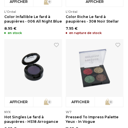
AFFICHER
AFFICHER
L'Oréal
L'Oréal
Color Infallible Le fard à
Color Riche Le fard à
paupières - 006 All Night Blue
paupières - 308 Noir Stellar
8.95 €
7.95 €
en stock
en rupture de stock
AFFICHER
AFFICHER
NYX
W7
Hot Singles Le fard à
Pressed To Impress Palette
paupières - HS18 Arrogance
Yeux - In Vogue