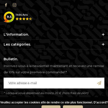
1444
Avis
9.5
L'information.
Les catégories.
Bulletin.
Inscrivez-vous à la newsletter maintenant et recevez une remise
de 10% sur votre première commande! *
* Lorsque vous dépensez au moins 20 € (hors frais de port)
Veuillez accepter les cookies afin de rendre ce site plus fonctionnel. D'accord?