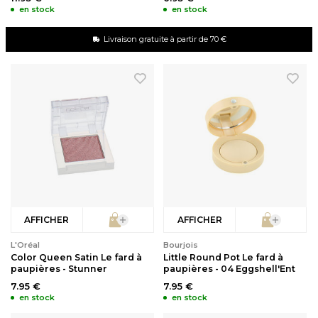
en stock
en stock
Livraison gratuite à partir de 70 €
AFFICHER
AFFICHER
L'Oréal
Bourjois
Color Queen Satin Le fard à
Little Round Pot Le fard à
paupières - Stunner
paupières - 04 Eggshell'Ent
7.95 €
7.95 €
en stock
en stock