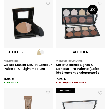
AFFICHER
AFFICHER
Maybelline
Makeup Revolution
Go Rio Master Sculpt Contour
Set of 2 Iconic Lights &
Palette - 01 Light Medium
Contour Pro Palette (Boîte
légèrement endommagée)
11.95 €
7.95 €
en stock
en rupture de stock
NOUVEAU