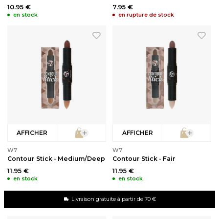
10.95 €
7.95 €
en stock
en rupture de stock
AFFICHER
AFFICHER
W7
W7
Contour Stick - Medium/Deep
Contour Stick - Fair
11.95 €
11.95 €
en stock
en stock
Livraison gratuite à partir de 70 €