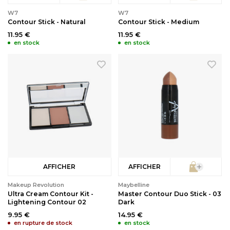
W7
W7
Contour Stick - Natural
Contour Stick - Medium
11.95 €
11.95 €
en stock
en stock
AFFICHER
AFFICHER
Makeup Revolution
Maybelline
Ultra Cream Contour Kit -
Master Contour Duo Stick - 03
Lightening Contour 02
Dark
9.95 €
14.95 €
en rupture de stock
en stock