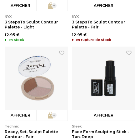
AFFICHER
AFFICHER
NYX
NYX
3 StepsTo Sculpt Contour
3 StepsTo Sculpt Contour
Palette - Light
Palette - Fair
12.95 €
12.95 €
en stock
en rupture de stock
AFFICHER
AFFICHER
Technic
Sleek
Ready, Set, Sculpt Palette
Face Form Sculpting Stick -
Contour - Fair
Tan-Deep