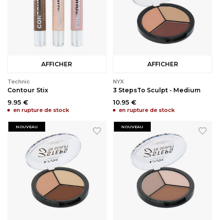
AFFICHER
AFFICHER
Technic
NYX
Contour Stix
3 StepsTo Sculpt - Medium
9.95 €
10.95 €
en rupture de stock
en rupture de stock
NOUVEAU
NOUVEAU