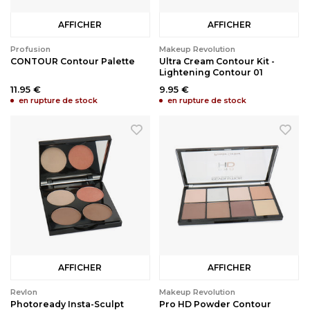
AFFICHER
AFFICHER
Profusion
Makeup Revolution
CONTOUR Contour Palette
Ultra Cream Contour Kit -
Lightening Contour 01
11.95 €
9.95 €
en rupture de stock
en rupture de stock
AFFICHER
AFFICHER
Revlon
Makeup Revolution
Photoready Insta-Sculpt
Pro HD Powder Contour