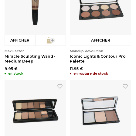
AFFICHER
AFFICHER
Max Factor
Makeup Revolution
Miracle Sculpting Wand -
Iconic Lights & Contour Pro
Medium Deep
Palette
9.95 €
11.95 €
en stock
en rupture de stock