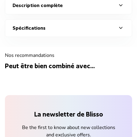
expand_more
Description complète
expand_more
Spécifications
Nos recommandations
Peut être bien combiné avec...
La newsletter de Blisso
Be the first to know about new collections
and exclusive offers.