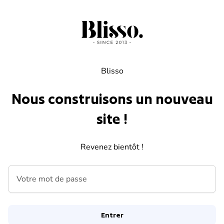
Skip to content
Blisso
Nous construisons un nouveau
site !
Revenez bientôt !
Votre mot de passe
Entrer