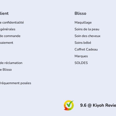
lient
Blisso
e confidentialité
Maquillage
 générales
Soins de la peau
 de commande
Soin des cheveux
paiement
Soins bébé
Coffret Cadeau
Marques
de réclamation
SOLDES
e Blisso
 fréquemment posées