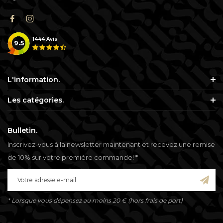
1444
Avis
9.5
L'information.
Les catégories.
Bulletin.
Inscrivez-vous à la newsletter maintenant et recevez une remise
de 10% sur votre première commande! *
* Lorsque vous dépensez au moins 20 € (hors frais de port)