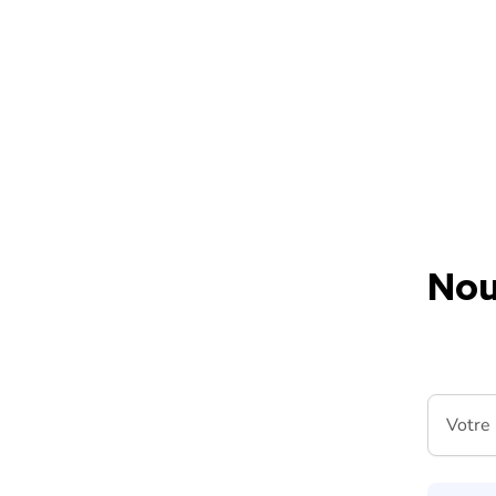
Skip to content
Nou
Votre m