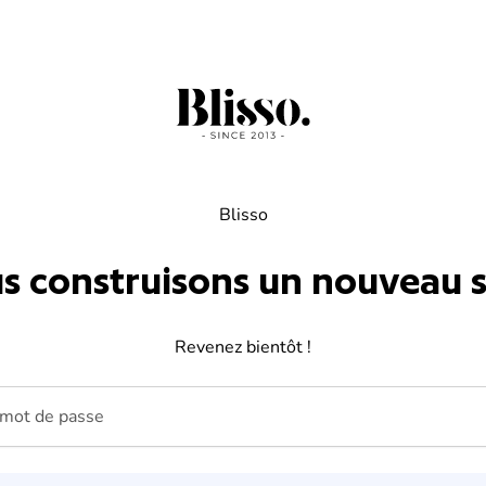
Blisso
s construisons un nouveau si
Revenez bientôt !
ot de passe