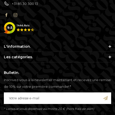
+31 85 30 300 13
1444
Avis
9.5
L'information.
Les catégories.
Bulletin.
Inscrivez-vous à la newsletter maintenant et recevez une remise
de 10% sur votre première commande! *
* Lorsque vous dépensez au moins 20 € (hors frais de port)