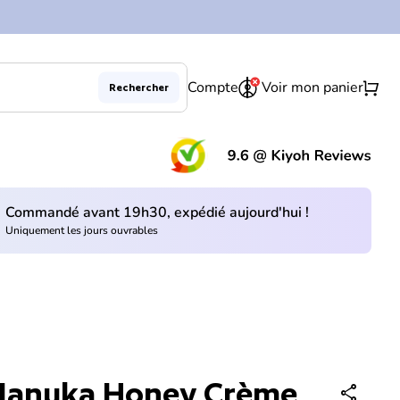
0
shopping_cart
Compte
Voir mon panier
Rechercher
(le 
Commandé avant 19h30, expédié aujourd'hui !
Uniquement les jours ouvrables
Manuka Honey Crème
share