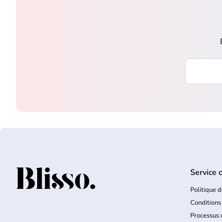
Saisissez 
Service c
Accueil
Politique d
Conditions
Processus