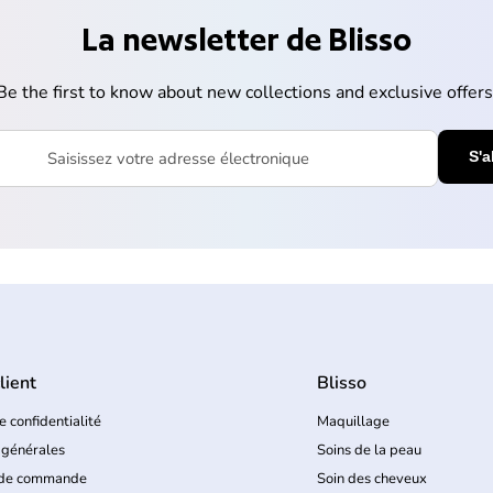
La newsletter de Blisso
Be the first to know about new collections and exclusive offers
votre adresse électronique
lient
Blisso
e confidentialité
Maquillage
 générales
Soins de la peau
 de commande
Soin des cheveux