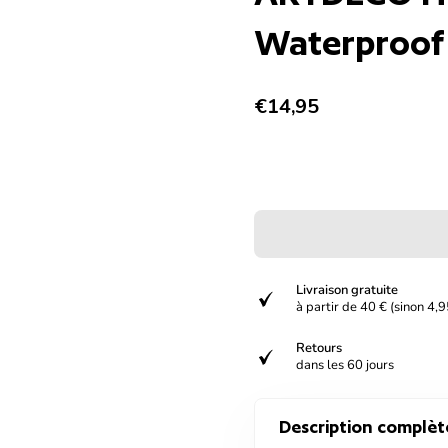
Waterproof 
Prix normal
€14,95
Livraison gratuite
verified
à partir de 40 € (sinon 4,9
Retours
verified
dans les 60 jours
Description complèt