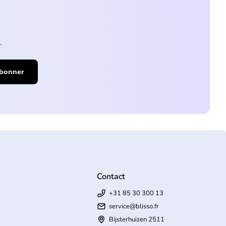
.
Contact
+31 85 30 300 13
service@blisso.fr
Bijsterhuizen 2511