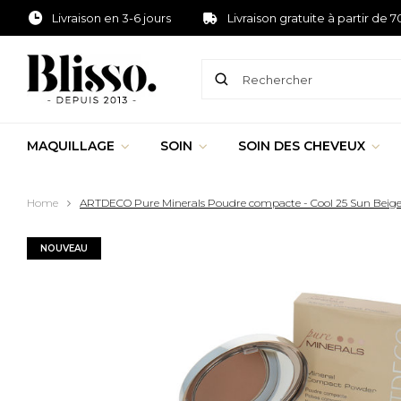
Livraison en 3-6 jours
Livraison gratuite à partir de 7
MAQUILLAGE
SOIN
SOIN DES CHEVEUX
Home
ARTDECO Pure Minerals Poudre compacte - Cool 25 Sun Beig
NOUVEAU