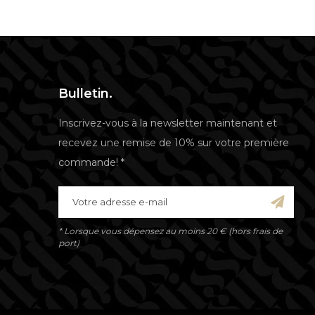
Bulletin.
Inscrivez-vous à la newsletter maintenant et
recevez une remise de 10% sur votre première
commande! *
* Lorsque vous dépensez au moins 20 € (hors frais de
port)