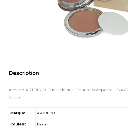
Description
Acheter ARTDECO Pure Minerals Poudre compacte - Cool 2
Blisso.
Marque
ARTDECO
Couleur
Beige