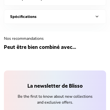
expand_more
Spécifications
Nos recommandations
Peut être bien combiné avec...
La newsletter de Blisso
Be the first to know about new collections
and exclusive offers.