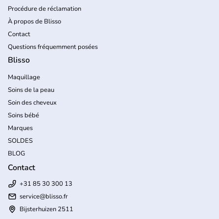
Procédure de réclamation
À propos de Blisso
Contact
Questions fréquemment posées
Blisso
Maquillage
Soins de la peau
Soin des cheveux
Soins bébé
Marques
SOLDES
BLOG
Contact
+31 85 30 300 13
service@blisso.fr
Bijsterhuizen 2511