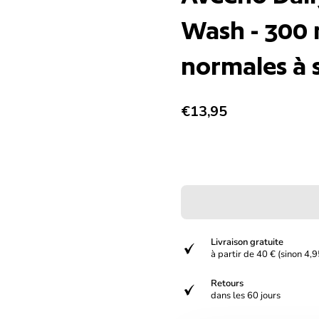
Wash - 300 
normales à 
Prix normal
€13,95
Livraison gratuite
verified
à partir de 40 € (sinon 4,9
Retours
verified
dans les 60 jours