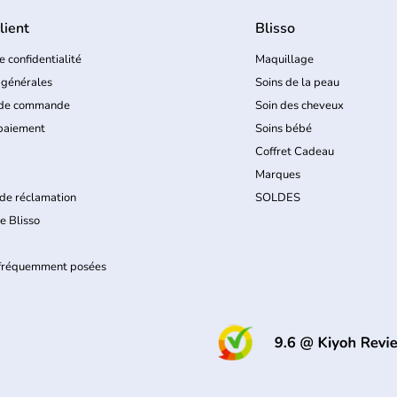
lient
Blisso
e confidentialité
Maquillage
 générales
Soins de la peau
 de commande
Soin des cheveux
paiement
Soins bébé
Coffret Cadeau
Marques
de réclamation
SOLDES
e Blisso
 fréquemment posées