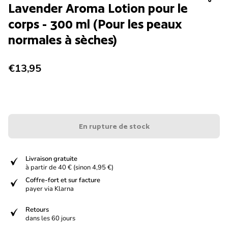
Lavender Aroma Lotion pour le
corps - 300 ml (Pour les peaux
normales à sèches)
Prix normal
€13,95
En rupture de stock
verified
Livraison gratuite
à partir de 40 € (sinon 4,95 €)
verified
Coffre-fort et sur facture
payer via Klarna
verified
Retours
dans les 60 jours