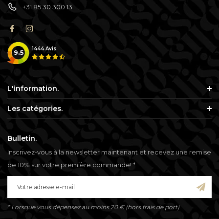
+31 85 30 300 13
1444
Avis
9.5
L'information.
Les catégories.
Bulletin.
Inscrivez-vous à la newsletter maintenant et recevez une remise
de 10% sur votre première commande! *
* Lorsque vous dépensez au moins 20 € (hors frais de port)