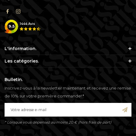
1444
Avis
9.5
L'information.
Les catégories.
Bulletin.
Inscrivez-vous à la newsletter maintenant et recevez une remise
de 10% sur votre première commande! *
* Lorsque vous dépensez au moins 20 € (hors frais de port)