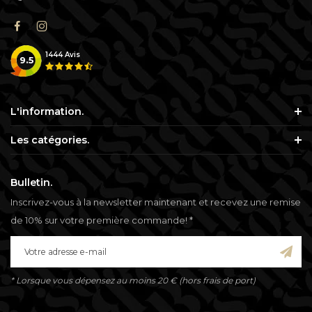
1444
Avis
9.5
L'information.
Les catégories.
Bulletin.
Inscrivez-vous à la newsletter maintenant et recevez une remise
de 10% sur votre première commande! *
* Lorsque vous dépensez au moins 20 € (hors frais de port)