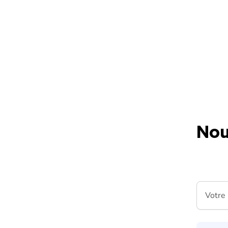
Skip to content
Nou
Votre m