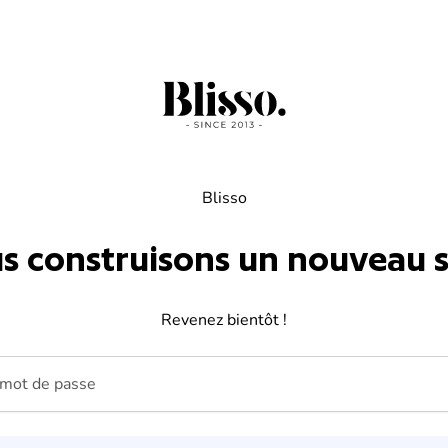
Blisso
s construisons un nouveau si
Revenez bientôt !
ot de passe