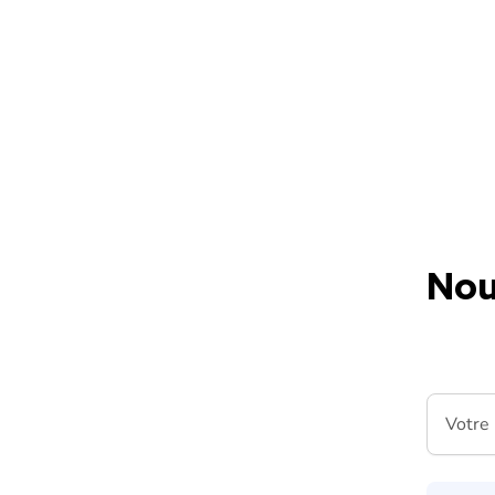
Skip to content
Nou
Votre m