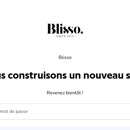
Blisso
s construisons un nouveau si
Revenez bientôt !
ot de passe