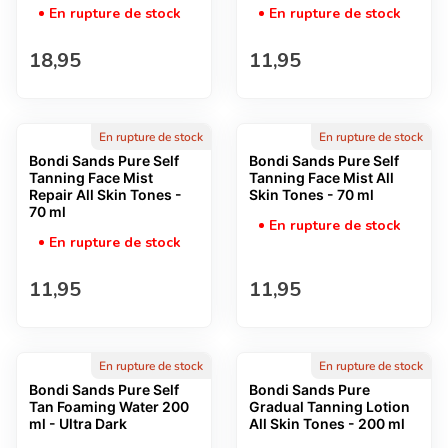
En rupture de stock
En rupture de stock
Prix normal
Prix normal
18,95
11,95
En rupture de stock
En rupture de stock
Bondi Sands Pure Self
Bondi Sands Pure Self
Tanning Face Mist
Tanning Face Mist All
Repair All Skin Tones -
Skin Tones - 70 ml
70 ml
En rupture de stock
En rupture de stock
Prix normal
Prix normal
11,95
11,95
En rupture de stock
En rupture de stock
Bondi Sands Pure Self
Bondi Sands Pure
Tan Foaming Water 200
Gradual Tanning Lotion
ml - Ultra Dark
All Skin Tones - 200 ml