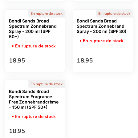
En rupture de stock
En rupture de stock
Bondi Sands Broad
Bondi Sands Broad
Spectrum Zonnebrand
Spectrum Zonnebrand
Spray - 200 ml (SPF
Spray - 200 ml (SPF 30)
50+)
En rupture de stock
En rupture de stock
Prix normal
Prix normal
18,95
18,95
En rupture de stock
Bondi Sands Broad
Spectrum Fragrance
Free Zonnebrandcrème
- 150 ml (SPF 50+)
En rupture de stock
Prix normal
18,95