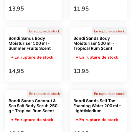
Prix normal
Prix normal
13,95
11,95
En rupture de stock
En rupture de stock
Bondi Sands Body
Bondi Sands Body
Moisturiser 500 ml -
Moisturiser 500 ml -
Summer Fruits Scent
Tropical Rum Scent
En rupture de stock
En rupture de stock
Prix normal
Prix normal
14,95
13,95
En rupture de stock
En rupture de stock
Bondi Sands Coconut &
Bondi Sands Self Tan
Sea Salt Body Scrub 250
Foaming Water 200 ml -
g - Tropical Rum Scent
Light/Medium
En rupture de stock
En rupture de stock