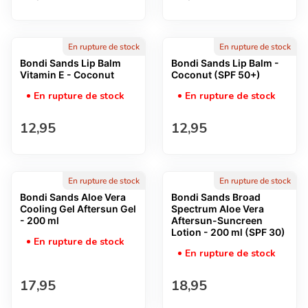
En rupture de stock
En rupture de stock
Bondi Sands Lip Balm
Bondi Sands Lip Balm -
Vitamin E - Coconut
Coconut (SPF 50+)
En rupture de stock
En rupture de stock
Prix normal
Prix normal
12,95
12,95
En rupture de stock
En rupture de stock
Bondi Sands Aloe Vera
Bondi Sands Broad
Cooling Gel Aftersun Gel
Spectrum Aloe Vera
- 200 ml
Aftersun-Suncreen
Lotion - 200 ml (SPF 30)
En rupture de stock
En rupture de stock
Prix normal
Prix normal
17,95
18,95