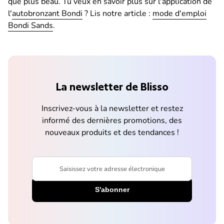
que plus beau. Tu veux en savoir plus sur l'application de
l'
autobronzant Bondi
? Lis notre article :
mode d'emploi
Bondi Sands
.
La newsletter de Blisso
Inscrivez-vous à la newsletter et restez
informé des dernières promotions, des
nouveaux produits et des tendances !
Saisissez votre adresse électronique