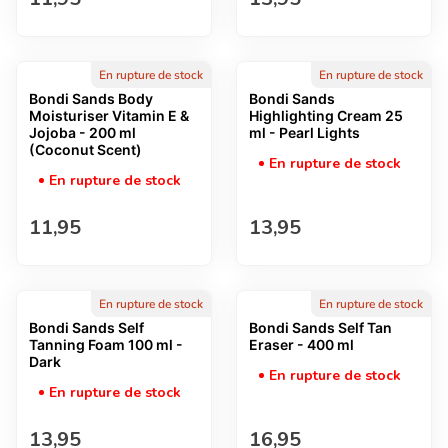
En rupture de stock
En rupture de stock
Bondi Sands Body
Bondi Sands
Moisturiser Vitamin E &
Highlighting Cream 25
Jojoba - 200 ml
ml - Pearl Lights
(Coconut Scent)
En rupture de stock
En rupture de stock
Prix normal
Prix normal
11,95
13,95
En rupture de stock
En rupture de stock
Bondi Sands Self
Bondi Sands Self Tan
Tanning Foam 100 ml -
Eraser - 400 ml
Dark
En rupture de stock
En rupture de stock
Prix normal
Prix normal
13,95
16,95