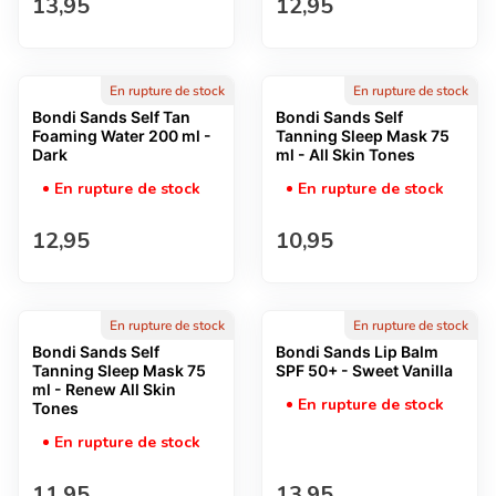
Prix normal
Prix normal
13,95
12,95
En rupture de stock
En rupture de stock
Bondi Sands Self Tan
Bondi Sands Self
Foaming Water 200 ml -
Tanning Sleep Mask 75
Dark
ml - All Skin Tones
En rupture de stock
En rupture de stock
Prix normal
Prix normal
12,95
10,95
En rupture de stock
En rupture de stock
Bondi Sands Self
Bondi Sands Lip Balm
Tanning Sleep Mask 75
SPF 50+ - Sweet Vanilla
ml - Renew All Skin
En rupture de stock
Tones
En rupture de stock
Prix normal
Prix normal
11,95
13,95