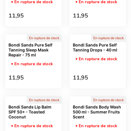
En rupture de stock
En rupture de stock
Prix normal
Prix normal
11,95
11,95
En rupture de stock
En rupture de stock
Bondi Sands Pure Self
Bondi Sands Pure Self
Tanning Sleep Mask
Tanning Drops - 40 ml
Repair - 75 ml
En rupture de stock
En rupture de stock
Prix normal
Prix normal
11,95
11,95
En rupture de stock
En rupture de stock
Bondi Sands Lip Balm
Bondi Sands Body Wash
SPF 50+ - Toasted
500 ml - Summer Fruits
Coconut
Scent
En rupture de stock
En rupture de stock