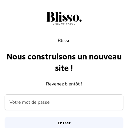
Skip to content
Blisso
Nous construisons un nouveau
site !
Revenez bientôt !
Votre mot de passe
Entrer