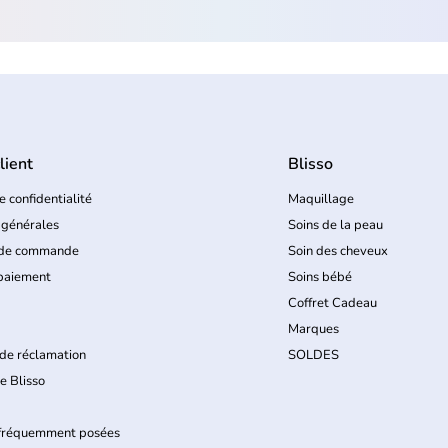
lient
Blisso
e confidentialité
Maquillage
 générales
Soins de la peau
 de commande
Soin des cheveux
paiement
Soins bébé
Coffret Cadeau
Marques
de réclamation
SOLDES
e Blisso
 fréquemment posées