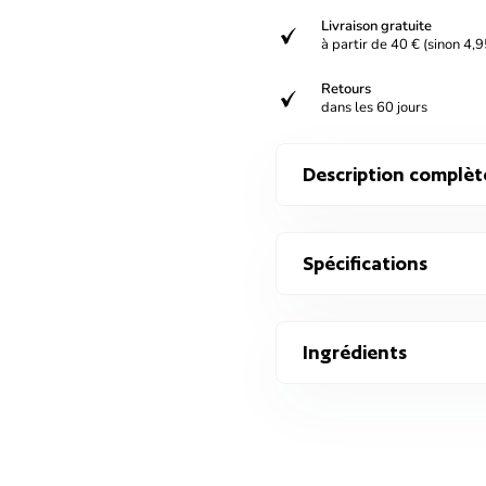
Livraison gratuite
verified
à partir de 40 € (sinon 4,9
Retours
verified
dans les 60 jours
Description complèt
Spécifications
Ingrédients