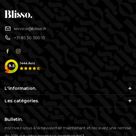
service@blisso.fr
+31 85 30 300 13
1444
Avis
9.5
L'information.
Les catégories.
Bulletin.
Inscrivez-vous à la newsletter maintenant et recevez une remise
de 10% sur votre première commande! *