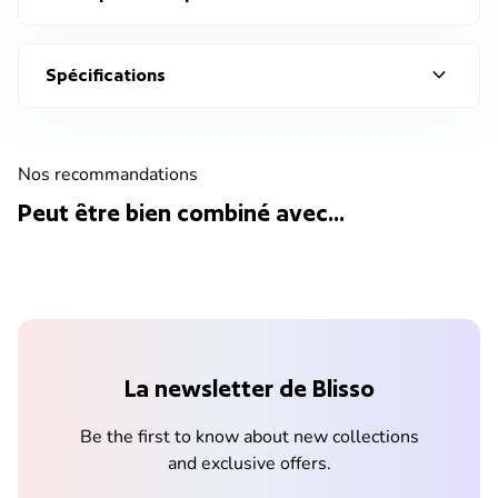
expand_more
Spécifications
Nos recommandations
Peut être bien combiné avec...
La newsletter de Blisso
Be the first to know about new collections
and exclusive offers.