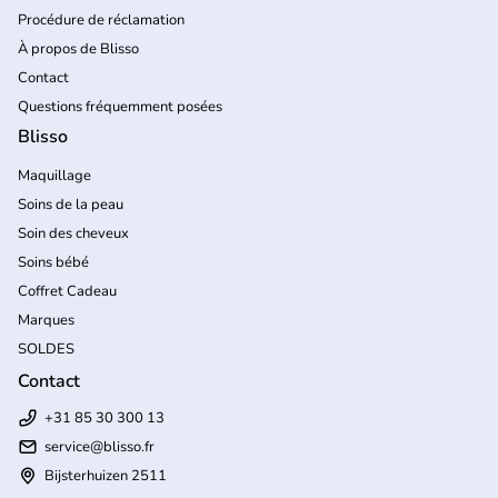
Procédure de réclamation
À propos de Blisso
Contact
Questions fréquemment posées
Blisso
Maquillage
Soins de la peau
Soin des cheveux
Soins bébé
Coffret Cadeau
Marques
SOLDES
Contact
+31 85 30 300 13
service@blisso.fr
Bijsterhuizen 2511