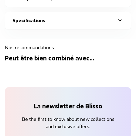
expand_more
Spécifications
Nos recommandations
Peut être bien combiné avec...
La newsletter de Blisso
Be the first to know about new collections
and exclusive offers.