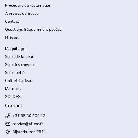
Procédure de réclamation
À propos de Blisso
Contact
Questions fréquemment posées
Blisso
Maquillage
Soins de la peau
Soin des cheveux
Soins bébé
Coffret Cadeau
Marques
SOLDES
Contact
+31 85 30 300 13
service@blisso.fr
Bijsterhuizen 2511