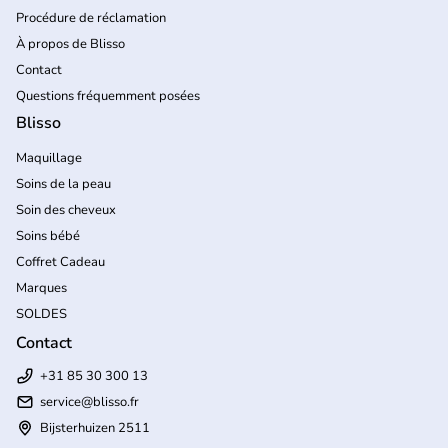
Procédure de réclamation
À propos de Blisso
Contact
Questions fréquemment posées
Blisso
Maquillage
Soins de la peau
Soin des cheveux
Soins bébé
Coffret Cadeau
Marques
SOLDES
Contact
+31 85 30 300 13
service@blisso.fr
Bijsterhuizen 2511