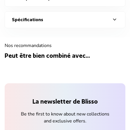
expand_more
Spécifications
Nos recommandations
Peut être bien combiné avec...
La newsletter de Blisso
Be the first to know about new collections
and exclusive offers.