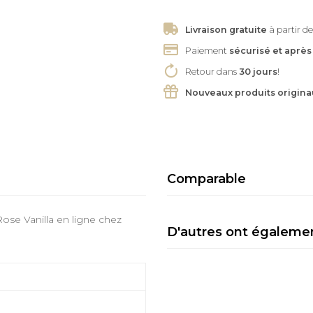
Livraison gratuite
à partir de
Paiement
sécurisé et après
Retour dans
30 jours
!
Nouveaux produits origina
Comparable
ose Vanilla en ligne chez
D'autres ont égaleme