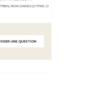
891), IRON OXIDES (CI 77491, CI
POSER UNE QUESTION