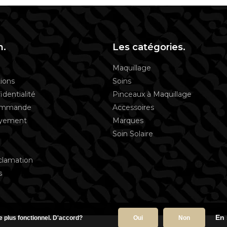
n.
Les catégories.
Maquillage
ions
Soins
identialité
Pinceaux à Maquillage
commande
Accessoires
ayement
Marques
Soin Solaire
clamation
s
En 
te plus fonctionnel. D'accord?
Oui
Non