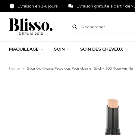
Livraison en 3-6 jours
Livraison gratuite à partir de 7
MAQUILLAGE
SOIN
SOIN DES CHEVEUX
Home
Bourjois Always Fabulous Foundcealer Stick - 200 Rose Vanilla