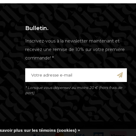
Bulletin.
Inscrivez-vous à la newsletter maintenant et
recevez une remise de 10% sur votre première
commande! *
* Lorsque vous dépensez au moins 20 € (hors frais de
port)
savoir plus sur les témoins (cookies) »