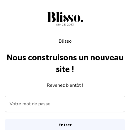
Skip to content
Blisso
Nous construisons un nouveau
site !
Revenez bientôt !
Votre mot de passe
Entrer