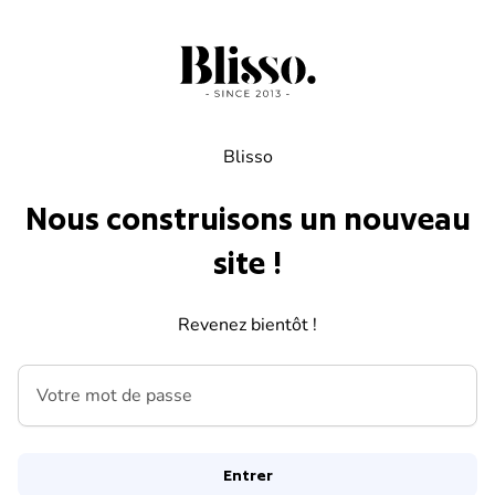
Skip to content
Blisso
Nous construisons un nouveau
site !
Revenez bientôt !
Votre mot de passe
Entrer