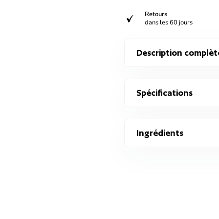
Retours
verified
dans les 60 jours
Description complèt
Spécifications
Ingrédients