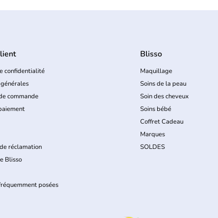
lient
Blisso
e confidentialité
Maquillage
 générales
Soins de la peau
 de commande
Soin des cheveux
paiement
Soins bébé
Coffret Cadeau
Marques
de réclamation
SOLDES
e Blisso
 fréquemment posées