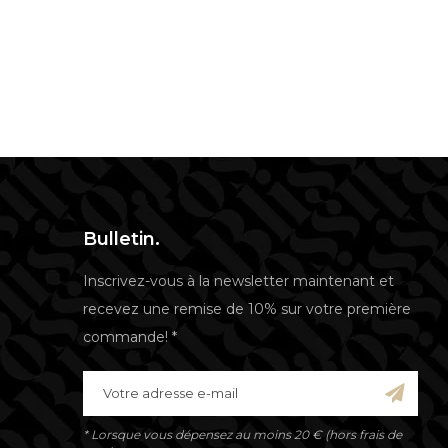
Bulletin.
Inscrivez-vous à la newsletter maintenant et
recevez une remise de 10% sur votre première
commande! *
* Lorsque vous dépensez au moins 20 € (hors frais de