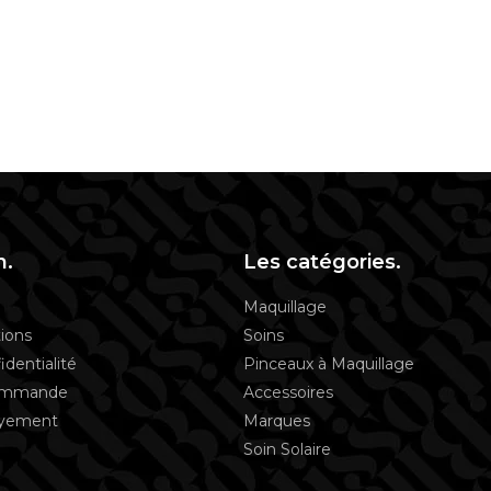
n.
Les catégories.
Maquillage
ions
Soins
identialité
Pinceaux à Maquillage
commande
Accessoires
ayement
Marques
Soin Solaire