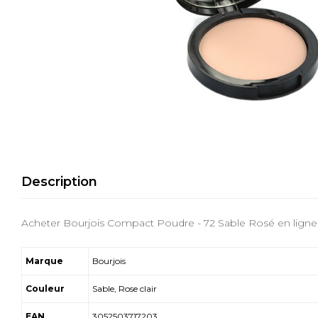
Description
Acheter Bourjois Compact Poudre - 72 Sable Rosé en ligne 
Marque
Bourjois
Couleur
Sable, Rose clair
EAN
3052503717203