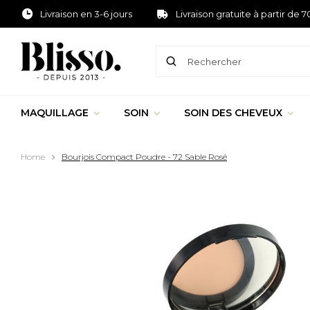
Livraison en 3-6 jours
Livraison gratuite à partir de 7
MAQUILLAGE
SOIN
SOIN DES CHEVEUX
Home
Bourjois Compact Poudre - 72 Sable Rosé