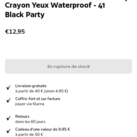
Crayon Yeux Waterproof - 41
Black Party
Prix normal
€12,95
En rupture de stock
verified
Livraison gratuite
à partir de 40 € (sinon 4,95 €)
verified
Coffre-fort et sur facture
payer via Klarna
verified
Retours
dans les 60 jours
verified
Cadeau d'une valeur de 9,95 €
à partir de 50 €