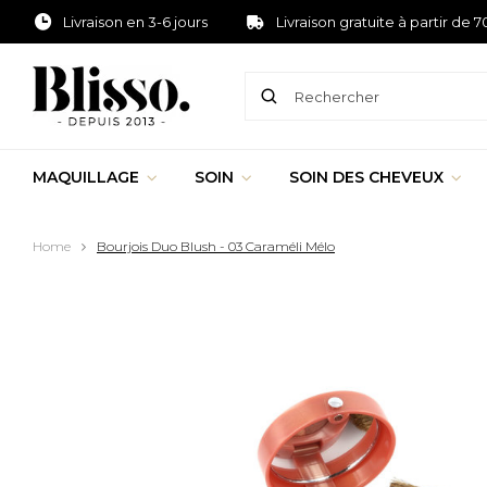
Livraison en 3-6 jours
Livraison gratuite à partir de 7
MAQUILLAGE
SOIN
SOIN DES CHEVEUX
Home
Bourjois Duo Blush - 03 Caraméli Mélo