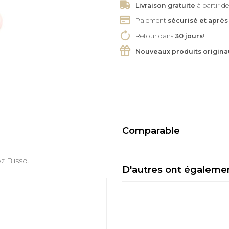
Livraison gratuite
à partir de
Paiement
sécurisé et après
Retour dans
30 jours
!
Nouveaux produits origina
Comparable
 Blisso.
D'autres ont égaleme