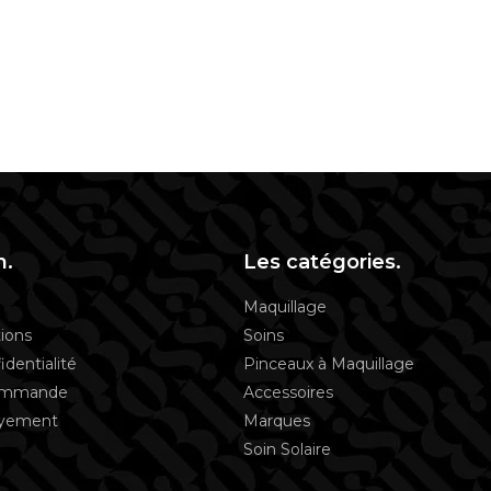
n.
Les catégories.
Maquillage
ions
Soins
identialité
Pinceaux à Maquillage
commande
Accessoires
ayement
Marques
Soin Solaire