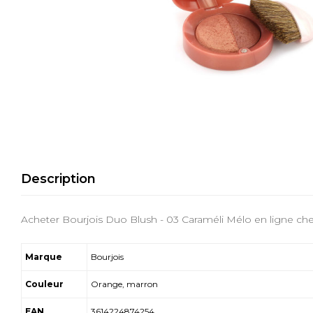
Description
Acheter Bourjois Duo Blush - 03 Caraméli Mélo en ligne chez
Marque
Bourjois
Couleur
Orange, marron
EAN
3614224874254