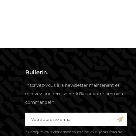
Bulletin.
Inscrivez-vous à la newsletter maintenant et
recevez une remise de 10% sur votre première
commande! *
* Lorsque vous dépensez au moins 20 € (hors frais de