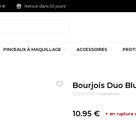
0 €
Retour dans 30 jours!
PINCEAUX À MAQUILLAGE
ACCESSOIRES
PROT
Bourjois Duo Bl
0
évaluations
10.95 €
en rupture 