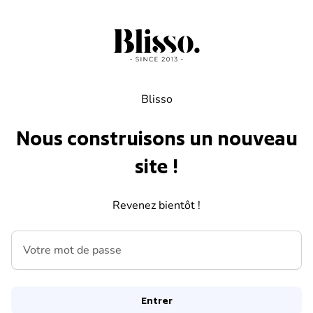
Skip to content
Blisso
Nous construisons un nouveau
site !
Revenez bientôt !
Votre mot de passe
Entrer