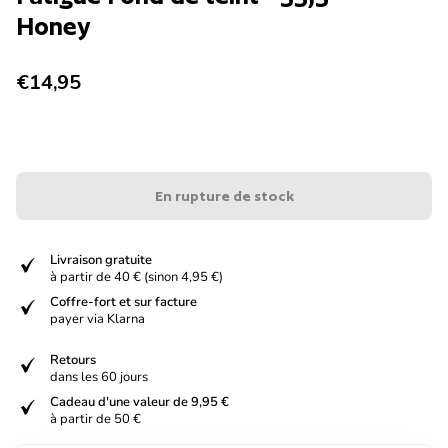
Honey
Prix normal
€14,95
En rupture de stock
verified
Livraison gratuite
à partir de 40 € (sinon 4,95 €)
verified
Coffre-fort et sur facture
payer via Klarna
verified
Retours
dans les 60 jours
verified
Cadeau d'une valeur de 9,95 €
à partir de 50 €