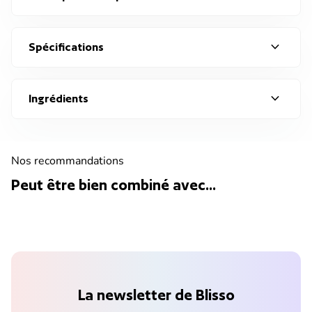
expand_more
Spécifications
expand_more
Ingrédients
Nos recommandations
Peut être bien combiné avec...
La newsletter de Blisso