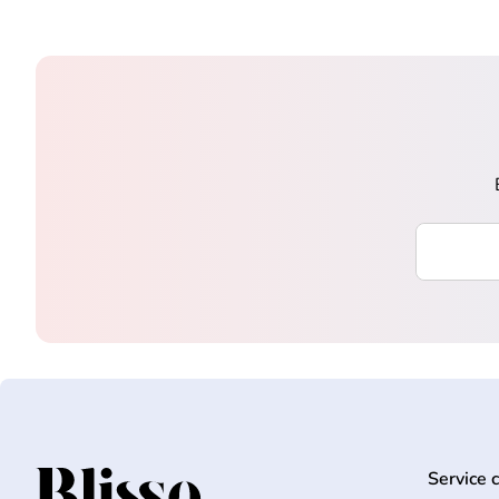
Saisissez 
Service c
Accueil