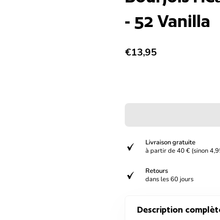
- 52 Vanilla
Prix normal
€13,95
Livraison gratuite
verified
à partir de 40 € (sinon 4,9
Retours
verified
dans les 60 jours
Description complèt