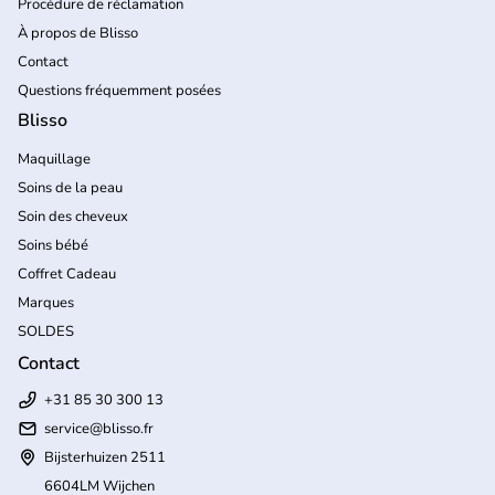
Procédure de réclamation
À propos de Blisso
Contact
Questions fréquemment posées
Blisso
Maquillage
Soins de la peau
Soin des cheveux
Soins bébé
Coffret Cadeau
Marques
SOLDES
Contact
+31 85 30 300 13
service@blisso.fr
Bijsterhuizen 2511
6604LM Wijchen