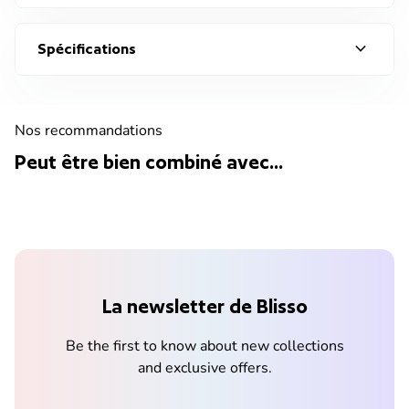
expand_more
Spécifications
Nos recommandations
Peut être bien combiné avec...
La newsletter de Blisso
Be the first to know about new collections
and exclusive offers.